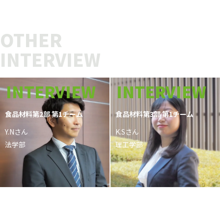
OTHER
INTERVIEW
INTERVIEW
INTERVIEW
食品材料第2部 第1チーム
食品材料第3部 第1チーム
Y.Nさん
K.Sさん
法学部
理工学部