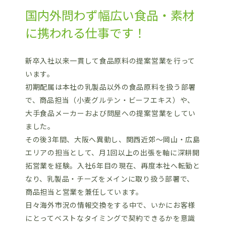
国内外問わず幅広い食品・素材
に携われる仕事です！
新卒入社以来一貫して食品原料の提案営業を行って
います。
初期配属は本社の乳製品以外の食品原料を扱う部署
で、商品担当（小麦グルテン・ビーフエキス）や、
大手食品メーカーおよび問屋への提案営業をしてい
ました。
その後3年間、大阪へ異動し、関西近郊～岡山・広島
エリアの担当として、月1回以上の出張を軸に深耕開
拓営業を経験。入社6年目の現在、再度本社へ転勤と
なり、乳製品・チーズをメインに取り扱う部署で、
商品担当と営業を兼任しています。
日々海外市況の情報交換をする中で、いかにお客様
にとってベストなタイミングで契約できるかを意識