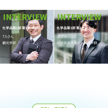
INTERVIEW
INTERVIEW
化学品第1部 第1チーム
化学品第2部 第1チーム
T.Sさん
J.Yさん
観光学部
ビジネスマネジメント学群