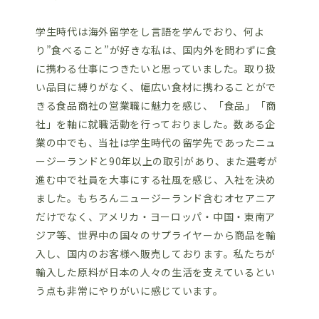
学生時代は海外留学をし言語を学んでおり、何よ
り”食べること”が好きな私は、国内外を問わずに食
に携わる仕事につきたいと思っていました。取り扱
い品目に縛りがなく、幅広い食材に携わることがで
きる食品商社の営業職に魅力を感じ、「食品」「商
社」を軸に就職活動を行っておりました。数ある企
業の中でも、当社は学生時代の留学先であったニュ
ージーランドと90年以上の取引があり、また選考が
進む中で社員を大事にする社風を感じ、入社を決め
ました。もちろんニュージーランド含むオセアニア
だけでなく、アメリカ・ヨーロッパ・中国・東南ア
ジア等、世界中の国々のサプライヤーから商品を輸
入し、国内のお客様へ販売しております。私たちが
輸入した原料が日本の人々の生活を支えているとい
う点も非常にやりがいに感じています。