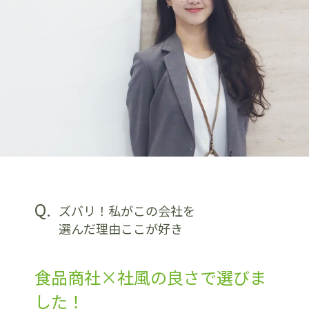
Q.
ズバリ！私がこの会社を
選んだ理由ここが好き
食品商社×社風の良さで選びま
した！