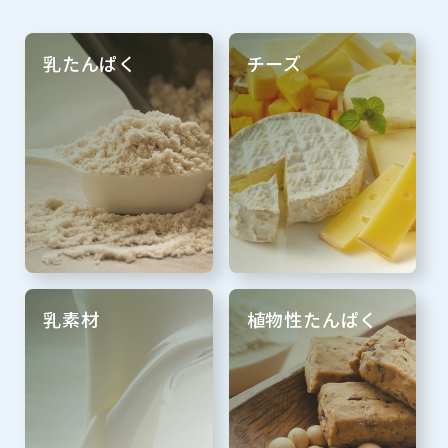
乳たんぱく
チーズ
乳素材
植物性たんぱく