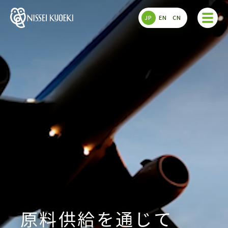
JP
EN
CN
原料供給を通じて