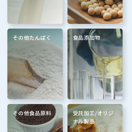
その他たんぱく
食品添加物
その他食品原料
受託加工/オリジ
ナル製品