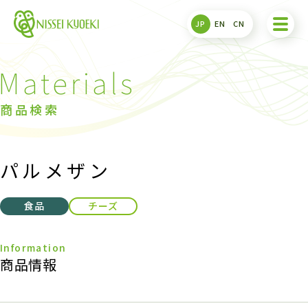
JP
EN
CN
商品検索
パルメザン
食品
チーズ
商品情報