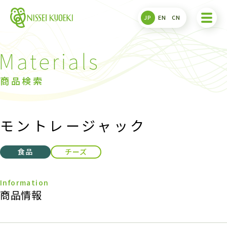
JP
EN
CN
商品検索
モントレージャック
食品
チーズ
商品情報