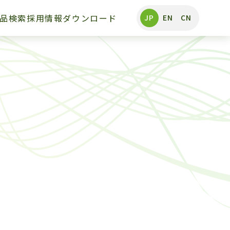
品検索
採用情報
ダウンロード
JP
EN
CN