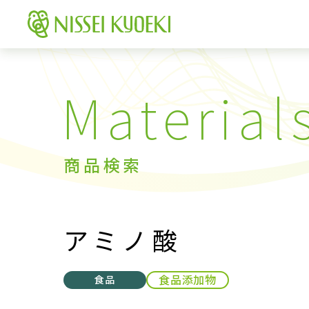
商品検索
アミノ酸
食品添加物
食品