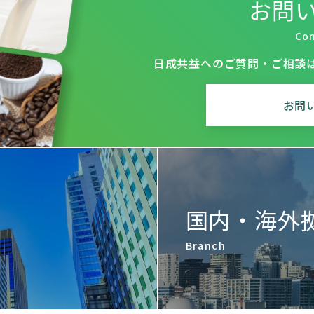
お問
Co
日成共益へのご質問・ご相談
お問
国内・海外
Branch