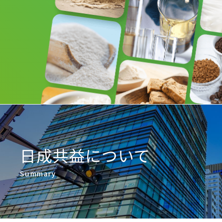
日成共益について
Summary