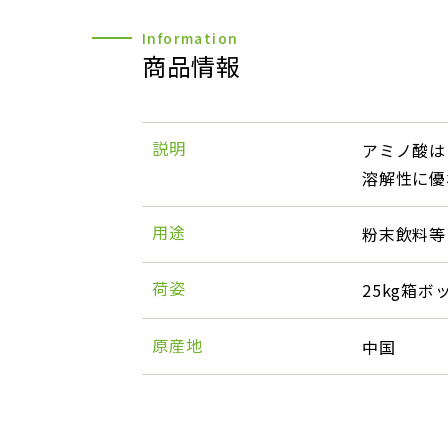
商品情報
説明
アミノ酸は
溶解性に優
用途
粉末飲料等
荷姿
25kg箱ボ
原産地
中国