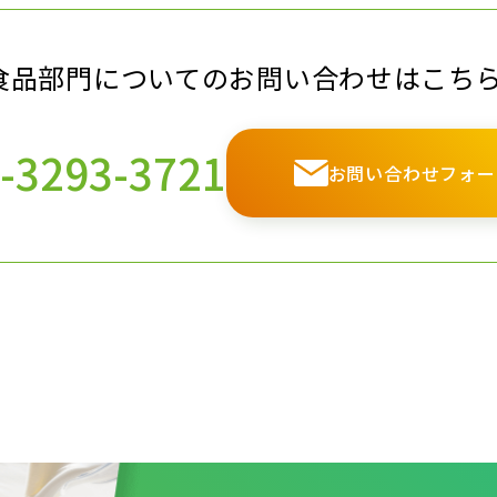
食品部門についての
お問い合わせはこち
-3293-3721
お問い合わせフォー