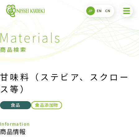
JP
EN
CN
商品検索
甘味料（ステビア、スクロー
ス等）
食品
食品添加物
商品情報