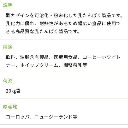
説明
酸カゼインを可溶化・粉末化した乳たんぱく製品です。
乳化力に優れ、耐熱性があるため幅広い食品に使用で
きる高品質な乳たんぱく製品です。
用途
飲料、油脂含有製品、医療用食品、コーヒーホワイト
ナー、ホイップクリーム、調整粉乳等
荷姿
20㎏袋
原産地
ヨーロッパ、ニュージーランド等