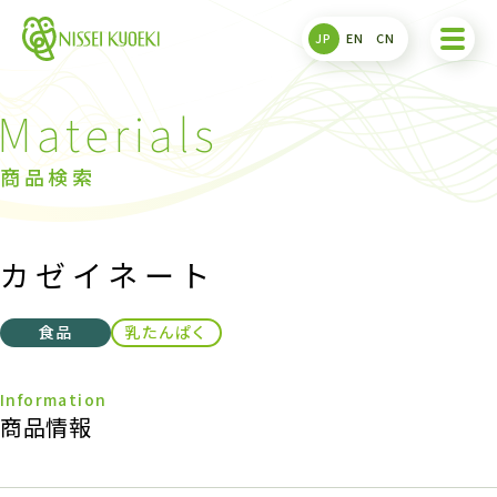
JP
EN
CN
商品検索
カゼイネート
食品
乳たんぱく
商品情報