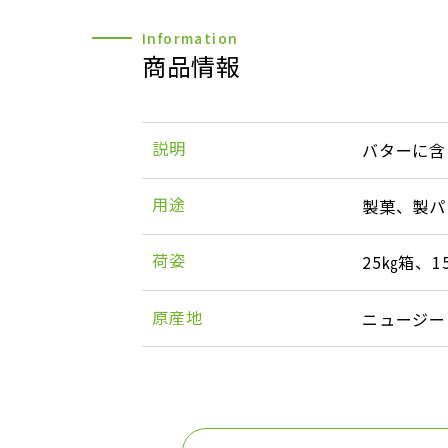
商品情報
説明
バターに含
用途
製菓、製パ
荷姿
25㎏箱、1
原産地
ニュージー