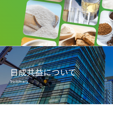
日成共益について
Summary