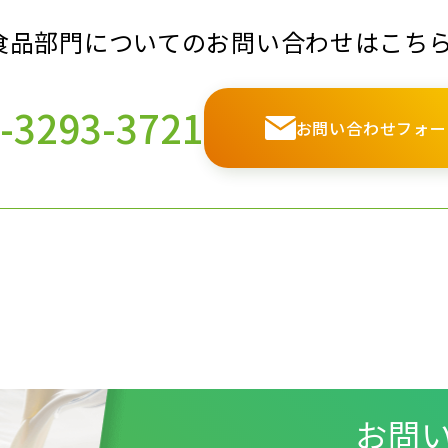
食品部門についての
お問い合わせはこち
-3293-3721
お問い合わせフォー
お問