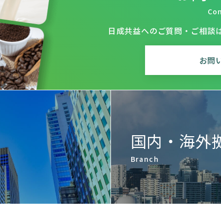
Co
日成共益へのご質問・ご相談
お問
国内・海外
Branch