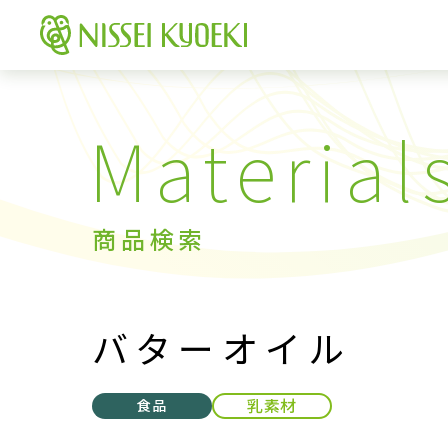
商品検索
バターオイル
乳素材
食品