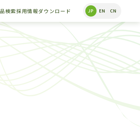
品検索
採用情報
ダウンロード
JP
EN
CN