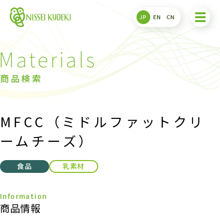
JP
EN
CN
商品検索
MFCC（ミドルファットクリ
ームチーズ）
食品
乳素材
商品情報