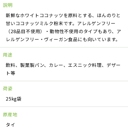
説明
新鮮なホワイトココナッツを原料とする、ほんのりと
甘いココナッツミルク粉末です。アレルゲンフリー
（28品目不使用）・動物性不使用のタイプもあり、ア
レルゲンフリー・ヴィーガン食品にも向いています。
用途
飲料、製菓製パン、カレー、エスニック料理、デザー
ト等
荷姿
25kg袋
原産地
タイ