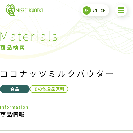
JP
EN
CN
商品検索
ココナッツミルクパウダー
食品
その他食品原料
商品情報