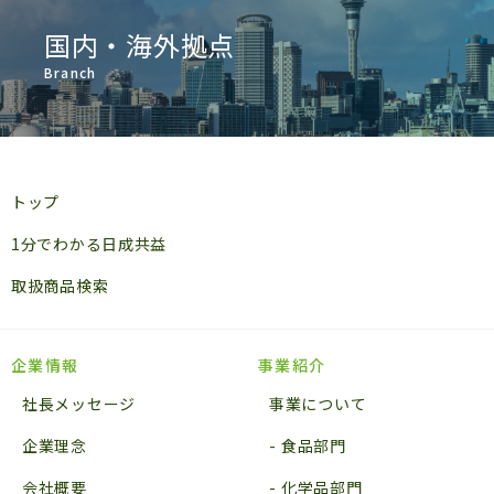
国内・海外拠点
Branch
トップ
1分でわかる日成共益
取扱商品検索
企業情報
事業紹介
社長メッセージ
事業について
企業理念
食品部門
会社概要
化学品部門